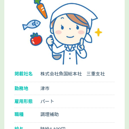
掲載社名
株式会社魚国総本社 三重支社
勤務地
津市
雇用形態
パート
職種
調理補助
給与
時給1,100円