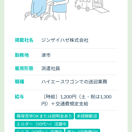
掲載社名
ジンザイハゼ株式会社
勤務地
津市
雇用形態
派遣社員
職種
ハイエースワゴンでの送迎業務
給与
［時給］1,200円（土・祝は1,300
円）＋交通費規定支給
職場見学OKまたは説明会あり
未経験歓迎
エルダー（50代～）活躍中
シニア（60代～）活躍中
週2～3日勤務OK