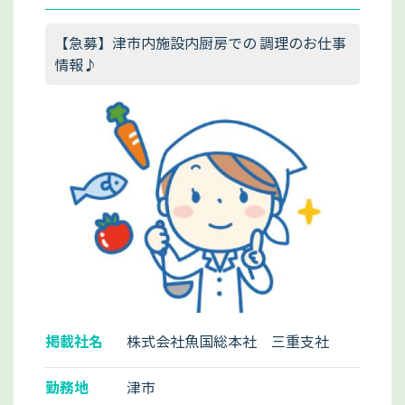
【急募】津市内施設内厨房での 調理のお仕事
情報♪
掲載社名
株式会社魚国総本社 三重支社
勤務地
津市