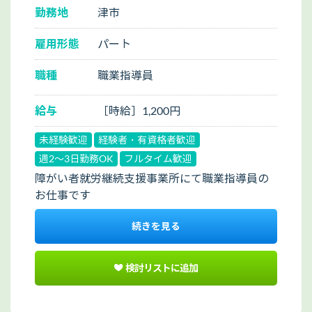
勤務地
津市
雇用形態
パート
職種
職業指導員
給与
［時給］1,200円
未経験歓迎
経験者・有資格者歓迎
週2～3日勤務OK
フルタイム歓迎
障がい者就労継続支援事業所にて職業指導員の
お仕事です
続きを見る
検討リストに追加