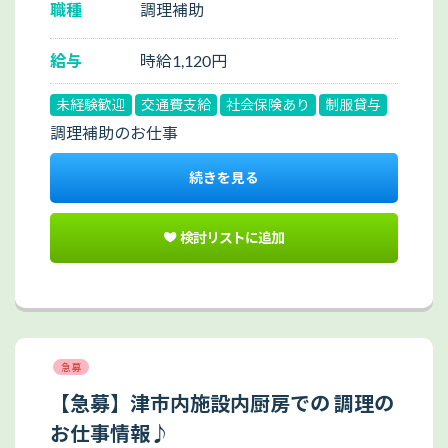
職種
調理補助
給与
時給1,120円
未経験歓迎
交通費支給
社会保険あり
制服貸与
調理補助のお仕事
続きを見る
検討リストに追加
急募
【急募】津市内施設内厨房での 調理の
お仕事情報♪