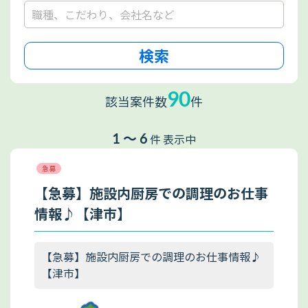
90
該当案件数
件
1 ～ 6
件 表示中
急募
【急募】施設内厨房での調理のお仕事
情報♪【津市】
【急募】施設内厨房での調理のお仕事情報♪
【津市】