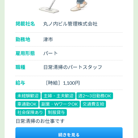
掲載社名
丸ノ内ビル管理株式会社
勤務地
津市
雇用形態
パート
職種
日常清掃のパートスタッフ
給与
［時給］1,100円
未経験歓迎
主婦・主夫歓迎
週2～3日勤務OK
車通勤OK
副業・WワークOK
交通費支給
社会保険あり
制服貸与
日常清掃のお仕事です
続きを見る