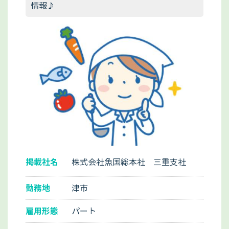
情報♪
掲載社名
株式会社魚国総本社 三重支社
勤務地
津市
雇用形態
パート