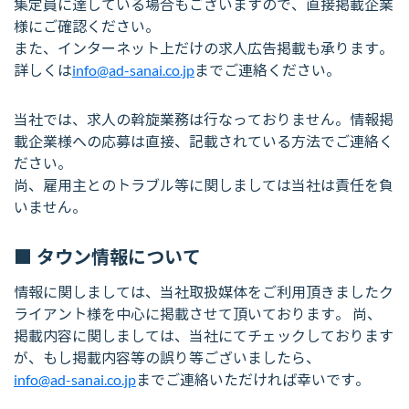
集定員に達している場合もございますので、直接掲載企業
様にご確認ください。
また、インターネット上だけの求人広告掲載も承ります。
詳しくは
info@ad-sanai.co.jp
までご連絡ください。
当社では、求人の斡旋業務は行なっておりません。情報掲
載企業様への応募は直接、記載されている方法でご連絡く
ださい。
尚、雇用主とのトラブル等に関しましては当社は責任を負
いません。
タウン情報について
情報に関しましては、当社取扱媒体をご利用頂きましたク
ライアント様を中心に掲載させて頂いております。 尚、
掲載内容に関しましては、当社にてチェックしております
が、もし掲載内容等の誤り等ございましたら、
info@ad-sanai.co.jp
までご連絡いただければ幸いです。