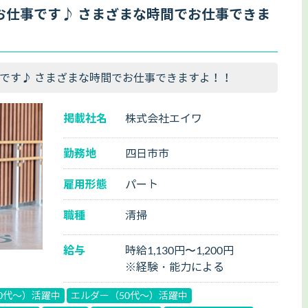
お仕事です♪ さまざまな時間でお仕事できま
です♪ さまざまな時間でお仕事できますよ！！
掲載社名
株式会社エイワ
勤務地
四日市市
雇用形態
パート
職種
清掃
給与
時給1,130円〜1,200円
※経験・能力による
0代～）活躍中
エルダー（50代～）活躍中