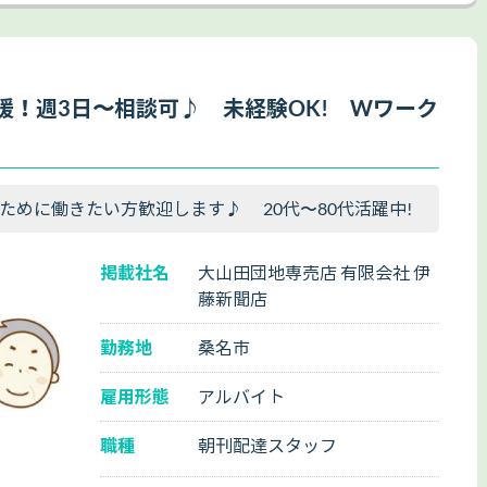
援！週3日〜相談可♪ 未経験OK! Wワーク
ために働きたい方歓迎します♪ 20代〜80代活躍中!
掲載社名
大山田団地専売店 有限会社 伊
藤新聞店
勤務地
桑名市
雇用形態
アルバイト
職種
朝刊配達スタッフ