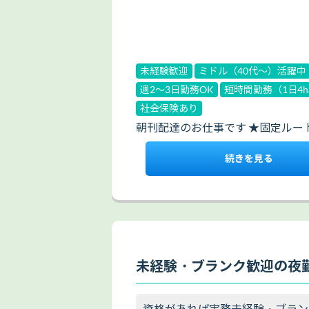
未経験歓迎
ミドル（40代～）活躍中
週2～3日勤務OK
短時間勤務（1日4
社会保険あり
朝刊配達のお仕事です ★固定ルー
続きを見る
未経験・ブランク歓迎の夜
資格があれば実務未経験・ブランク