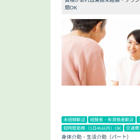
間OK
未経験歓迎
経験者・有資格者歓迎
短時間勤務（1日4h以内）OK
交通費
身体介助・生活介助（パート）