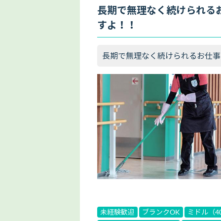
長期で無理なく続けられる
すよ！！
長期で無理なく続けられるお仕事
未経験歓迎
ブランクOK
ミドル（4